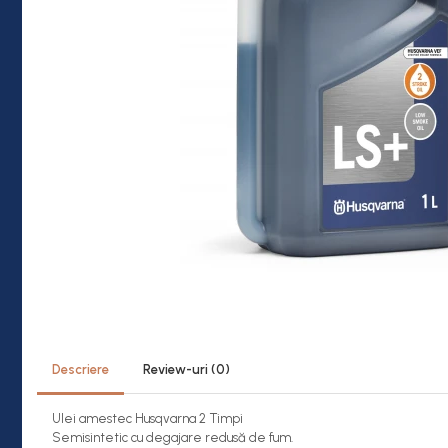
Descriere
Review-uri
(0)
Ulei amestec Husqvarna 2 Timpi
Semisintetic cu degajare redusă de fum.