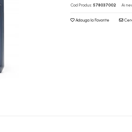
Cod Produs:
578037002
Ai ne
Adauga la Favorite
Cere