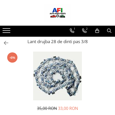
1
2
Lant drujba 28 de dinti pas 3/8
-6%
35,00 RON
33,00 RON