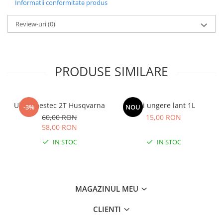
Informatii conformitate produs
Review-uri
(0)
PRODUSE SIMILARE
Ulei amestec 2T Husqvarna
Ulei ungere lant 1L
-3%
NOU
60,00 RON
15,00 RON
58,00 RON
IN STOC
IN STOC
MAGAZINUL MEU
CLIENTI