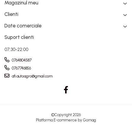
Magazinul meu
Clienti
Date comerciale
Suport clienti
07:30-22:00
0764804587
0767746856
afi.autoagro@gmail.com
©Copyright 2026
Platforma E-commerce by Gomag