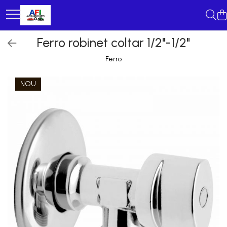
Ferro robinet coltar 1/2"-1/2"
Ferro
NOU